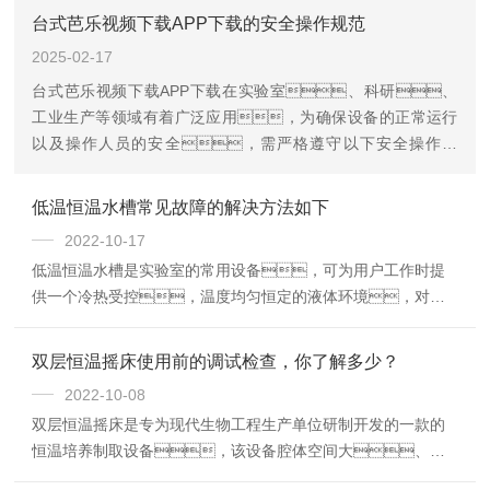
台式芭乐视频下载APP下载的安全操作规范
2025-02-17
台式芭乐视频下载APP下载在实验室、科研、
工业生产等领域有着广泛应用，为确保设备的正常运行
以及操作人员的安全，需严格遵守以下安全操作规
范。
低温恒温水槽常见故障的解决方法如下
2022-10-17
低温恒温水槽是实验室的常用设备，可为用户工作时提
供一个冷热受控，温度均匀恒定的液体环境，对试
验样品或生产的产品进行恒定温度试验或测试，也可作为
直接加热或制冷和辅助加热或制冷的电源或冷源。
双层恒温摇床使用前的调试检查，你了解多少？
2022-10-08
双层恒温摇床是专为现代生物工程生产单位研制开发的一款的
恒温培养制取设备，该设备腔体空间大、装
载瓶量多，特别适合中试及大批量生产。