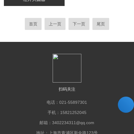
首页
上一页
下一页
尾页
扫码关注
电话：021-55897301
手机：15821252045
邮箱：3402234311@qq.com
地址：上海市青浦区新金路123号