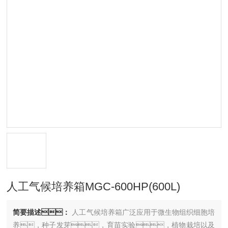
人工气候培养箱MGC-600HP(600L)
简要描述：
人工气候培养箱广泛应用于微生物组织细胞培
养，种子发芽，育苗实验，植物栽培以及