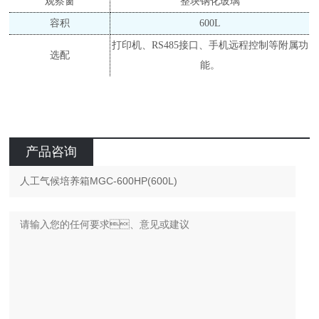
观察窗
整块钢化玻璃
容积
600L
打印机、
RS485接口、手机远程控制等附属功
选配
能。
产品咨询