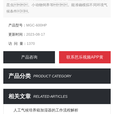
昆虫、小动物饲养等。能准确模拟不同环境气
候条件。
产品型号：
MGC-600HP
更新时间：
2023-08-17
访 问 量：
1370
产品咨询
联系芭乐视频APP黄
产品分类
PRODUCT CATEGORY
相关文章
RELATED ARTICLES
人工气候培养箱加湿器的工作流程解析