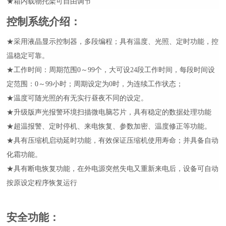
★箱内载物托架可自由调节
控制系统介绍
：
★采用液晶显示控制器，多段编程；具有温度、光照、定时功能，控
温稳定可靠。
★工作时间：周期范围0～99个，大可设24段工作时间，每段时间设
定范围：0～99小时；周期设定为0时，为连续工作状态；
★温度可随光照的有无实行昼夜不同的设定。
★升级版声光报警环境扫描微电脑芯片，具有稳定的数据处理功能
★超温报警、定时停机、来电恢复、参数加密、温度修正等功能。
★具有压缩机启动延时功能，有效保证压缩机使用寿命；并具备自动
化霜功能。
★具有断电恢复功能，在外电源突然失电又重新来电后，设备可自动
按原设定程序恢复运行
安全功能
：